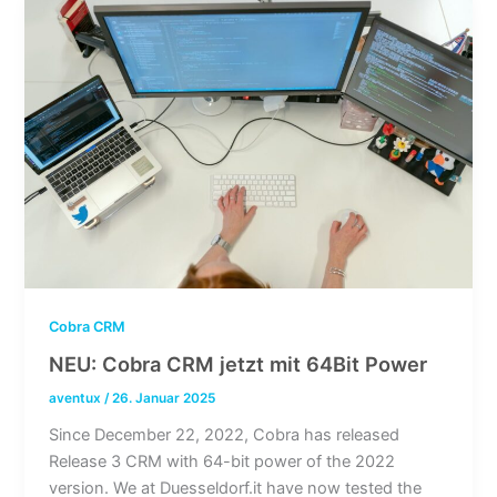
Cobra CRM
NEU: Cobra CRM jetzt mit 64Bit Power
aventux
/
26. Januar 2025
Since December 22, 2022, Cobra has released
Release 3 CRM with 64-bit power of the 2022
version. We at Duesseldorf.it have now tested the