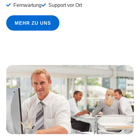
Fernwartung
Support vor Ort
MEHR ZU UNS