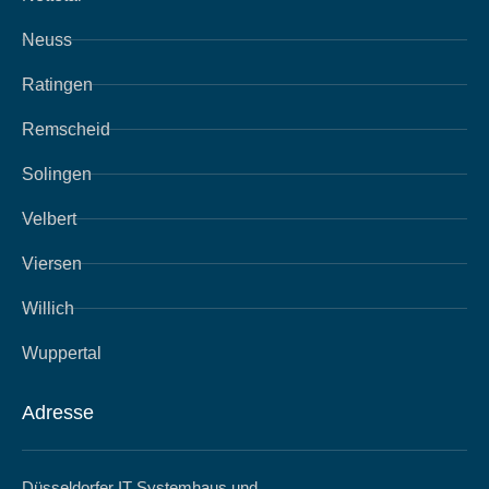
Neuss
Ratingen
Remscheid
Solingen
Velbert
Viersen
Willich
Wuppertal
Adresse
Düsseldorfer IT Systemhaus und