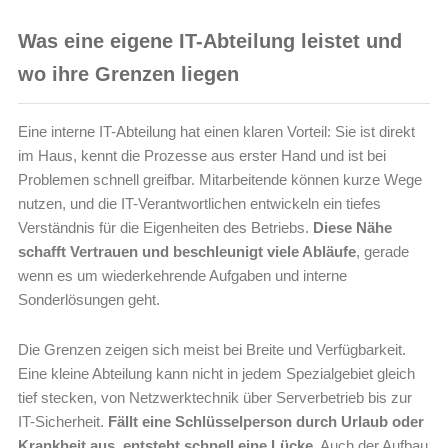
Was eine eigene IT-Abteilung leistet und
wo ihre Grenzen liegen
Eine interne IT-Abteilung hat einen klaren Vorteil: Sie ist direkt
im Haus, kennt die Prozesse aus erster Hand und ist bei
Problemen schnell greifbar. Mitarbeitende können kurze Wege
nutzen, und die IT-Verantwortlichen entwickeln ein tiefes
Verständnis für die Eigenheiten des Betriebs.
Diese Nähe
schafft Vertrauen und beschleunigt viele Abläufe
, gerade
wenn es um wiederkehrende Aufgaben und interne
Sonderlösungen geht.
Die Grenzen zeigen sich meist bei Breite und Verfügbarkeit.
Eine kleine Abteilung kann nicht in jedem Spezialgebiet gleich
tief stecken, von Netzwerktechnik über Serverbetrieb bis zur
IT-Sicherheit.
Fällt eine Schlüsselperson durch Urlaub oder
Krankheit aus, entsteht schnell eine Lücke
. Auch der Aufbau