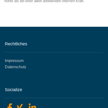
höher als bei einer allein arbeitenden internen Kraft.
Rechtliches
Impressum
Datenschutz
Socialize