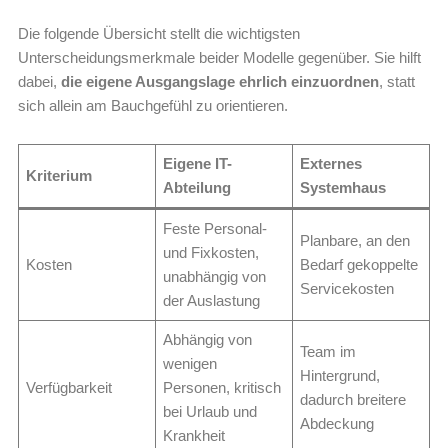
Die folgende Übersicht stellt die wichtigsten
Unterscheidungsmerkmale beider Modelle gegenüber. Sie hilft
dabei,
die eigene Ausgangslage ehrlich einzuordnen
, statt
sich allein am Bauchgefühl zu orientieren.
Eigene IT-
Externes
Kriterium
Abteilung
Systemhaus
Feste Personal-
Planbare, an den
und Fixkosten,
Kosten
Bedarf gekoppelte
unabhängig von
Servicekosten
der Auslastung
Abhängig von
Team im
wenigen
Hintergrund,
Verfügbarkeit
Personen, kritisch
dadurch breitere
bei Urlaub und
Abdeckung
Krankheit