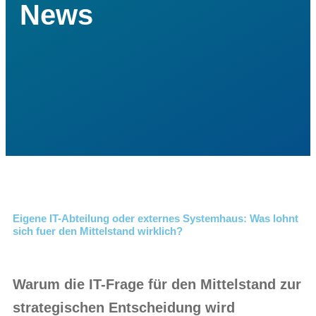
News
Eigene IT-Abteilung oder externes Systemhaus: Was lohnt
sich fuer den Mittelstand wirklich?
Warum die IT-Frage für den Mittelstand zur
strategischen Entscheidung wird